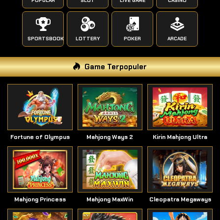
POPULAR
SLOT
LIVE GAME
CASINO
SPORTSBOOK
LOTTERY
POKER
ARCADE
Game Terpopuler
Fortune of Olympus
Mahjong Ways 2
Kirin Mahjong Ultra
Mahjong Princess
Mahjong MaxWin
Cleopatra Megaways