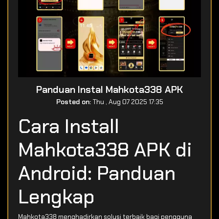
Panduan Instal Mahkota338 APK
Posted on:
Thu , Aug 07 2025 17:35
Cara Install
Mahkota338 APK di
Android: Panduan
Lengkap
Mahkota338 menghadirkan solusi terbaik bagi pengguna