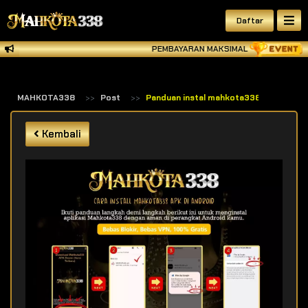
Daftar
PEMBAYARAN MAKSIMAL SLOT GAME HING
MAHKOTA338
Post
Panduan instal mahkota338 apk
Kembali