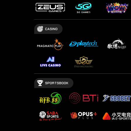
CASINO
SPORTSBOOK