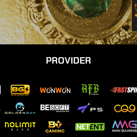
PROVIDER