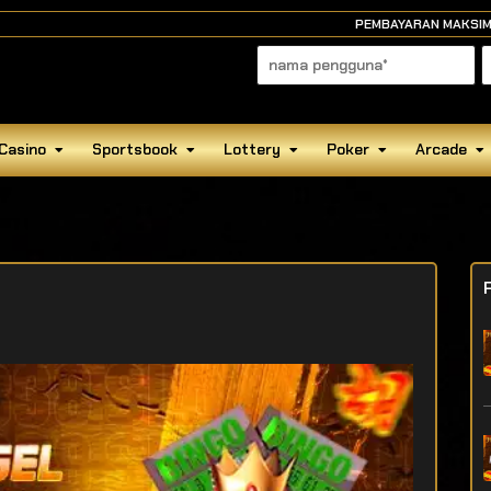
PEMBAYARAN MAKSIMAL SLO
Casino
Sportsbook
Lottery
Poker
Arcade