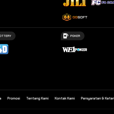
OTTERY
POKER
a
Promosi
Tentang Kami
Kontak Kami
Persyaratan & Kete