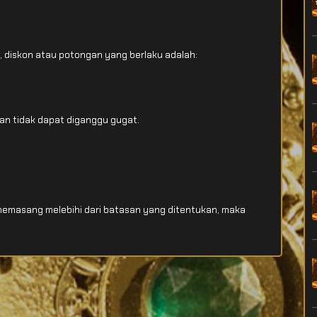
, diskon atau potongan yang berlaku adalah:
an tidak dapat diganggu gugat.
emasang melebihi dari batasan yang ditentukan, maka