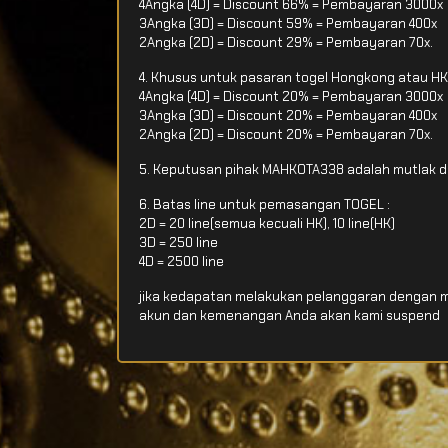
4Angka (4D) = Discount 66% = Pembayaran 3000x
3Angka (3D) = Discount 59% = Pembayaran 400x
2Angka (2D) = Discount 29% = Pembayaran 70x.
4. Khusus untuk pasaran togel Hongkong atau HK
4Angka (4D) = Discount 20% = Pembayaran 3000x
3Angka (3D) = Discount 20% = Pembayaran 400x
2Angka (2D) = Discount 20% = Pembayaran 70x.
5. Keputusan pihak MAHKOTA338 adalah mutlak d
6. Batas line untuk pemasangan TOGEL :
2D = 20 line(semua kecuali HK), 10 line(HK)
3D = 250 line
4D = 2500 line
jika kedapatan melakukan pelanggaran dengan m
akun dan kemenangan Anda akan kami suspend