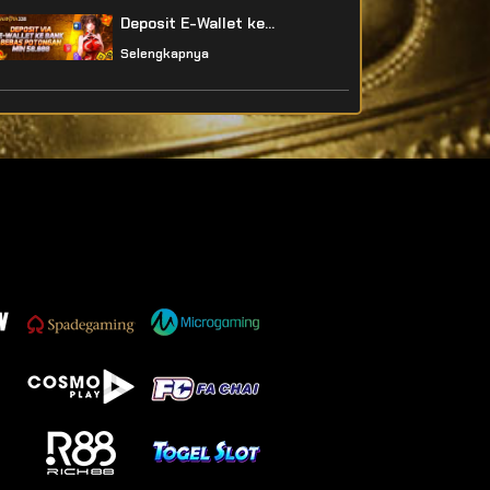
Deposit E-Wallet ke...
Selengkapnya