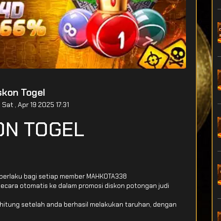
skon Togel
:
Sat , Apr 19 2025 17:31
ON TOGEL
i, berlaku bagi setiap member MAHKOTA338
secara otomatis ke dalam promosi diskon potongan judi
 hitung setelah anda berhasil melakukan taruhan, dengan